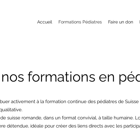
Accueil
Formations Pédiatres
Faire un don
 nos formations en péd
ribuer activement à la formation continue des pédiatres de Suiss
qualitative.
de suisse romande, dans un format convivial, à taille humaine. L
détendue, idéale pour créer des liens directs avec les particip