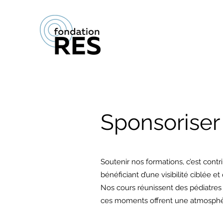
Sponsoriser
Soutenir nos formations, c’est cont
bénéficiant d’une visibilité ciblée et 
Nos cours réunissent des pédiatres 
ces moments offrent une atmosphère 