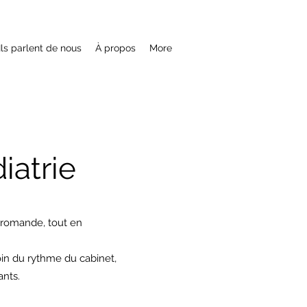
Ils parlent de nous
À propos
More
iatrie
e romande, tout en
oin du rythme du cabinet,
ants.